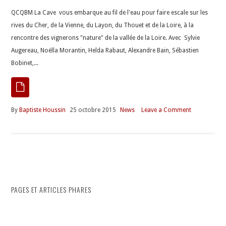
QCQBM La Cave vous embarque au fil de l'eau pour faire escale sur les
rives du Cher, de la Vienne, du Layon, du Thouet et de la Loire, à la
rencontre des vignerons "nature" de la vallée de la Loire. Avec Sylvie
Augereau, Noëlla Morantin, Helda Rabaut, Alexandre Bain, Sébastien
Bobinet,...
By
Baptiste Houssin
25 octobre 2015
News
Leave a Comment
PAGES ET ARTICLES PHARES