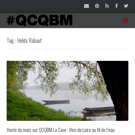
Tag : Helda Rabaut
Vente du mois sur QCQBM La Cave : Vins de Loire au fil de l’eau