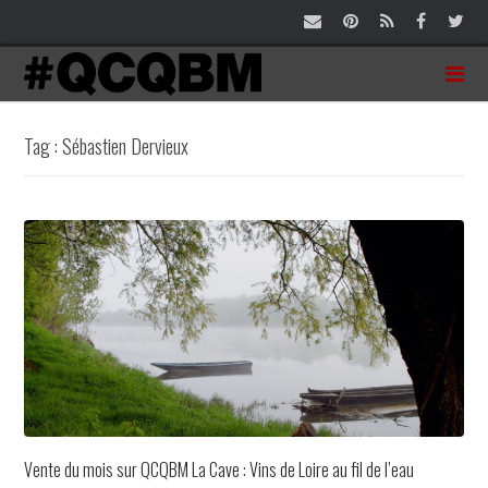
Tag : Sébastien Dervieux
Vente du mois sur QCQBM La Cave : Vins de Loire au fil de l’eau