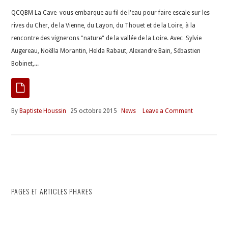
QCQBM La Cave vous embarque au fil de l'eau pour faire escale sur les
rives du Cher, de la Vienne, du Layon, du Thouet et de la Loire, à la
rencontre des vignerons "nature" de la vallée de la Loire. Avec Sylvie
Augereau, Noëlla Morantin, Helda Rabaut, Alexandre Bain, Sébastien
Bobinet,...
By
Baptiste Houssin
25 octobre 2015
News
Leave a Comment
PAGES ET ARTICLES PHARES